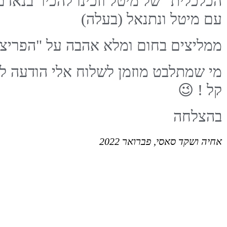
הכלכלית" של מיטל וזכינו להכיר בנאדם
עם מיטל ונתנאל (בעלה)
ממליצים בחום ומלא אהבה על "הפריצה
קל ! 😉
בהצלחה
אחיה ושקד סאסי, פברואר 2022