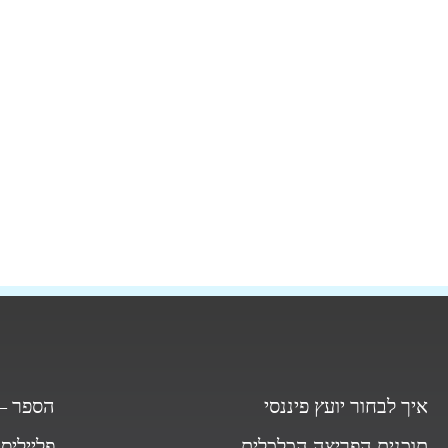
איך לבחור יועץ פיננסי
הספר – 
תוכנית הפריצה הכלכלית
פלייליס