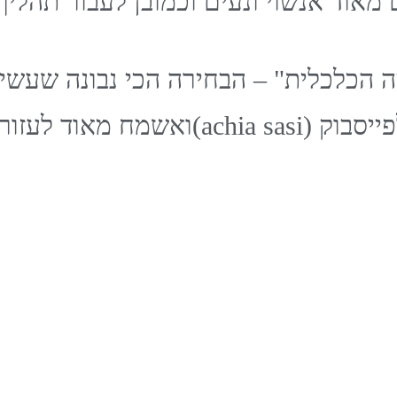
 מאוד אנשוי ונעים וכמובן לעבור תהליך
 הכלכלית" – הבחירה הכי נבונה שעשי
מי שמתלבט מוזמן לשלוח אלי הודעה לפייסבוק (si