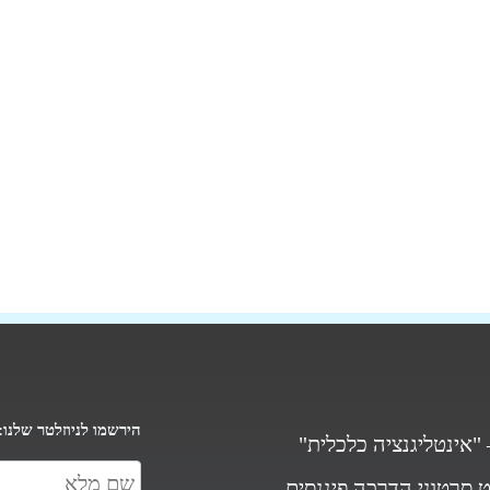
הירשמו לניוזלטר שלנו:
"אינטליגנציה כלכלית"
ט סרטוני הדרכה פיננסים