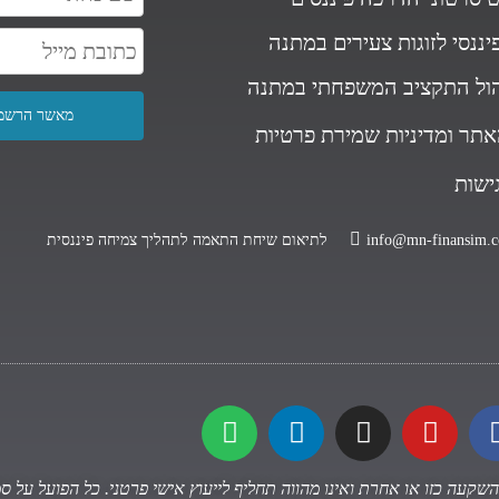
יננסי לזוגות צעירים במתנה
הול התקציב המשפחתי במתנה
אתר ומדיניות שמירת פרטיות
גישות
info@mn-finansim.co
לתיאום שיחת התאמה לתהליך צמיחה פיננסית
להשקעה כזו או אחרת ואינו מהווה תחליף לייעוץ אישי פרטני. כל הפועל על