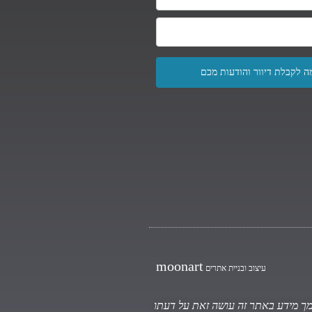
moonart
עיצוב ובניית אתרים
 סמך מידע באתר זה עושה זאת על דעתו