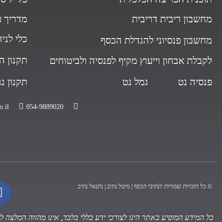
מחשבון ריבית דריבית
מדריך פ
כלי לני
מחשבון פנסיוני להגדלת הכסף
תקנון ה
לקבלת אבחון וייעוץ מקיף לפנסיה ולביטוחים
פנסיה נט
גמל נט
תקנון נ
.il
054-9889020
© כל הזכויות שמורות לנתיבי הכסף | מיטל נתיב | נתנאל נתיב
כל המידע המופיע באתר הינו לצורכי ידע כללי בלבד, אינו מהווה המלצה 