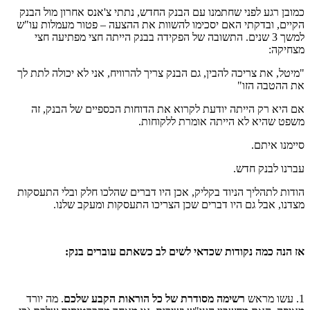
כמובן רגע לפני שחתמנו עם הבנק החדש, נתתי צ'אנס אחרון מול הבנק
הקיים, ובדקתי האם יסכימו להשוות את ההצעה – פטור מעמלות עו"ש
למשך 3 שנים. התשובה של הפקידה בבנק הייתה חצי מפתיעה חצי
מצחיקה:
"מיטל, את צריכה להבין, גם הבנק צריך להרוויח, אני לא יכולה לתת לך
את ההטבה הזו"
אם היא רק הייתה יודעת לקרוא את הדוחות הכספיים של הבנק, זה
משפט שהיא לא הייתה אומרת ללקוחות.
סיימנו איתם.
עברנו לבנק חדש.
הודות לתהליך הניוד בקליק, אכן היו דברים שהלכו חלק ובלי התעסקות
מצדנו, אבל גם היו דברים שכן הצריכו התעסקות ומעקב שלנו.
אז הנה כמה נקודות שכדאי לשים לב כשאתם עוברים בנק:
1. עשו מראש
רשימה מסודרת של כל הוראות הקבע שלכם
. מה יורד