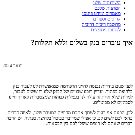
השירותים שלנו
המתנות שלכם
מאמרים ומידע פיננסי
קורסים וספרים
מחשבון ריבית דריבית
לקוחות ממליצים
איך עוברים בנק בשלום וללא תקלות?
ינואר 2024
לפני שנים בודדות נכנסה לחיינו הרפורמה שמאפשרת לנו לעבור בנק
בלחיצת כפתור. ועדיין רובנו שבויים של הבנק שלנו וחוששים לעבור,
למרות שלא אחת זה עולה לנו בעמלות גבוהות שמצטברות לאורך חיינו
לסכומים לא מבוטלים.
לכן, הפעם אני רוצה לשתף אתכם מחוויית המעבר שלנו, ולאיזה דברים
כדאי לכם לשים לב. כי אפילו שמדובר כביכול בלחיצת כפתור, יש הרבה
דברים שאתם לא רוצים שיפלו לכם בין הכסאות.