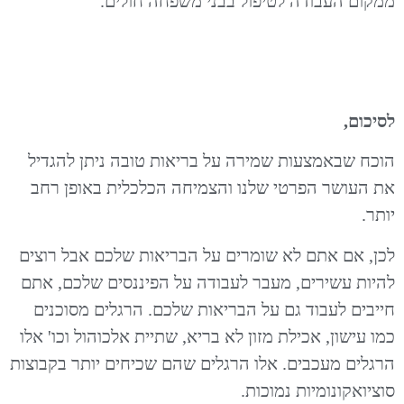
ממקום העבודה לטיפול בבני משפחה חולים.
לסיכום,
הוכח שבאמצעות שמירה על בריאות טובה ניתן להגדיל
את העושר הפרטי שלנו והצמיחה הכלכלית באופן רחב
יותר.
לכן, אם אתם לא שומרים על הבריאות שלכם אבל רוצים
להיות עשירים, מעבר לעבודה על הפיננסים שלכם, אתם
חייבים לעבוד גם על הבריאות שלכם. הרגלים מסוכנים
כמו עישון, אכילת מזון לא בריא, שתיית אלכוהול וכו' אלו
הרגלים מעכבים. אלו הרגלים שהם שכיחים יותר בקבוצות
סוציואקונומיות נמוכות.