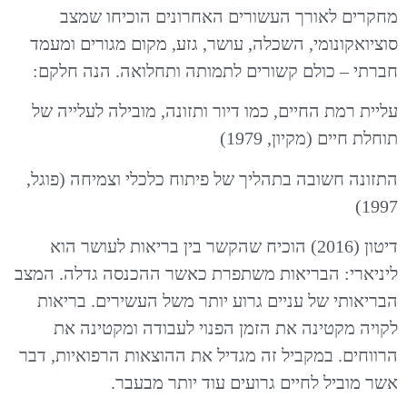
מחקרים לאורך העשורים האחרונים הוכיחו שמצב
סוציואקונומי, השכלה, עושר, גזע, מקום מגורים ומעמד
חברתי – כולם קשורים לתמותה ותחלואה. הנה חלקם:
עליית רמת החיים, כמו דיור ותזונה, מובילה לעלייה של
תוחלת חיים (מקיון, 1979)
התזונה חשובה בתהליך של פיתוח כלכלי וצמיחה (פוגל,
1997)
דיטון (2016) הוכיח שהקשר בין בריאות לעושר הוא
ליניארי: הבריאות משתפרת כאשר ההכנסה גדלה. המצב
הבריאותי של עניים גרוע יותר משל העשירים. בריאות
לקויה מקטינה את הזמן הפנוי לעבודה ומקטינה את
הרווחים. במקביל זה מגדיל את ההוצאות הרפואיות, דבר
אשר מוביל לחיים גרועים עוד יותר מבעבר.