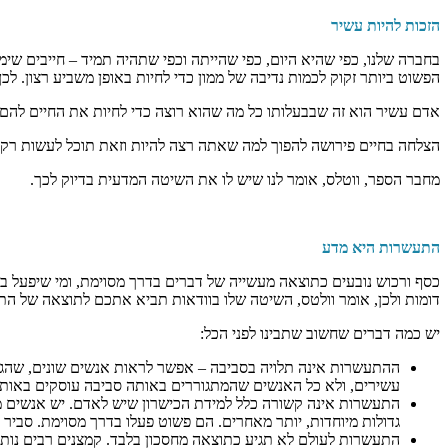
הזכות להיות עשיר
בחברה שלנו, כפי שהיא היום, כפי שהייתה וכפי שתהיה תמיד – חייבים שימוש
הפשוט ביותר זקוק לכמות נדיבה של ממון כדי לחיות באופן משביע רצון. ל
אדם עשיר הוא זה שבבעלותו כל מה שהוא רוצה כדי לחיות את החיים להם ה
הצלחה בחיים פירושה להפוך למה שאתה רצה להיות וזאת תוכל לעשות רק 
מחבר הספר, ווטלס, אומר לנו שיש לו את השיטה המדעית בדיוק לכך.
התעשרות היא מדע
כסף ורכוש נובעים כתוצאה מעשייה של דברים בדרך מסוימת, ומי שיפעל בד
דומות ולכן, אומר וולטס, השיטה שלו בוודאות תביא אתכם לתוצאה של ה
יש כמה דברים שחשוב שתבינו לפני הכל:
ההתעשרות אינה תלויה בסביבה – אפשר לראות אנשים שונים, שהגיע
עשירים, ולא כל האנשים שהמתגוררים באותה סביבה עוסקים באותו 
התעשרות אינה קשורה כלל למידת הכישרון שיש לאדם. יש אנשים מא
גדולות מיוחדות, יותר מאחרים. הם פשוט פעלו בדרך מסוימת. סביר 
התעשרות לעולם לא תגיע כתוצאה מחסכון בלבד. קמצנים רבים נותרו 