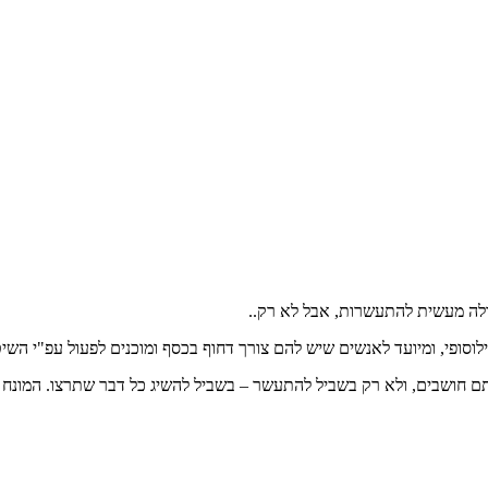
סופי, ומיועד לאנשים שיש להם צורך דחוף בכסף ומוכנים לפעול עפ"י הש
 חושבים, ולא רק בשביל להתעשר – בשביל להשיג כל דבר שתרצו. המונח ה