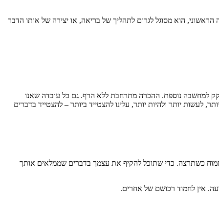
אשוני, הוא מסוגל לגרום לתהליך של בריאה, או יצירה של אותו הדבר
זדקק למחשבה נוספת. ההכרה מתרחבת ללא הרף. גם כל עובדה שאנו
ר, לעשות יותר ולהיות יותר, עלינו להצטייד ביותר – להצטייד בדברים
 ולשמוח כשתרצה. כדי שתוכל להקיף את עצמך בדברים שממלאים אותך
עה. אין לחמוד רכושם של אחרים.