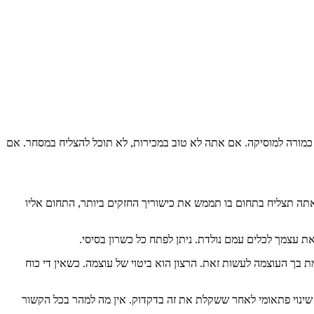
ח כמורה למוסיקה. אם אתה לא טוב במכירות, לא תוכל להצליח במסחר. אם
אתה תצליח בתחום בו תממש את כישוריך החזקים ביותר, התחום אליו
 עצמך לכלים עמם נולדת. ניתן לפתח כל כשרון בסיסי.
ת בך העוצמה לעשות זאת. הרצון הוא ביטוי של עוצמה. כשאין די כוח
שינוי פתאומי לאחר ששקלת את זה בדקדוק. אין מה למהר בכל הקשור