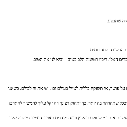
סקה שתבצע.
ת החשיבה התחרותית.
ם האלו. ריכוז תשומת הלב בטוב – יביא לנו את הטוב.
 עושר, או תשוקה כללית לטייל בעולם וכו'. יש את זה לכולם. כשאנו
ככל שתהרהר בה יותר, כך יתחזק רצונך וזה יקל עליך להמשיך להתרכז
עשות זאת כמי שחולם בהקיץ ובונה מגדלים באויר. היצמד למטרה שלך