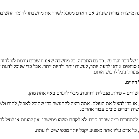
ייצרת צורות שונות. אם האדם מסוגל לשדר את מחשבתו לחומר החשיבה הר
ו של דבר יוצר עץ, כך גם התבונה. כל מחשבה שאנו חושבים גורמת לנו לה
וחפים אותנו לדעת יותר, לעשות יותר ולהיות יותר. אבל כדי שנוכל לדעת יות
עותו נוכל לרכוש אותם.
החיים.
ים – פיזית, מנטלית ורוחנית, מבלי להגזים באף אחת מהן.
יים, או כדי להציל את העולם. אתה רוצה להתעשר כדי שתוכל לאכול, לתות
שות דברים טובים עבור אחרים.
התחרות במה שכבר קיים. לא לקחת משהו ממישהו. אין להונות או לנצל לר
כל אדם עליו אתה משפיע יקבל יותר מכפי שיש לו עתה.