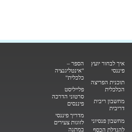
איך לבחור יועץ
הספר –
פיננסי
"אינטליגנציה
כלכלית"
תוכנית הפריצה
הכלכלית
פלייליסט
סרטוני הדרכה
מחשבון ריבית
פיננסים
דריבית
מדריך פיננסי
מחשבון פנסיוני
לזוגות צעירים
במתנה
להגדלת הכסף