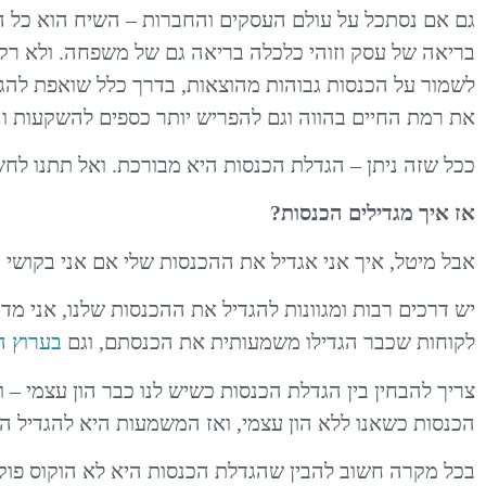
גם אם נסתכל על עולם העסקים והחברות – השיח הוא כל הז
בריאה של עסק וזוהי כלכלה בריאה גם של משפחה. ולא 
לשמור על הכנסות גבוהות מהוצאות, בדרך כלל שואפת להג
את רמת החיים בהווה וגם להפריש יותר כספים להשקעות ונ
ככל שזה ניתן – הגדלת הכנסות היא מבורכת. ואל תתנו 
אז איך מגדילים הכנסות?
אבל מיטל, איך אני אגדיל את ההכנסות שלי אם אני בקושי מצליח
יש דרכים רבות ומגוונות להגדיל את ההכנסות שלנו, אני מדב
לקוחות שכבר הגדילו משמעותית את הכנסתם, וגם
בערוץ הי
צריך להבחין בין הגדלת הכנסות כשיש לנו כבר הון עצמי – ו
הכנסות כשאנו ללא הון עצמי, ואז המשמעות היא להגדיל ה
בכל מקרה חשוב להבין שהגדלת הכנסות היא לא הוקוס פוקוס