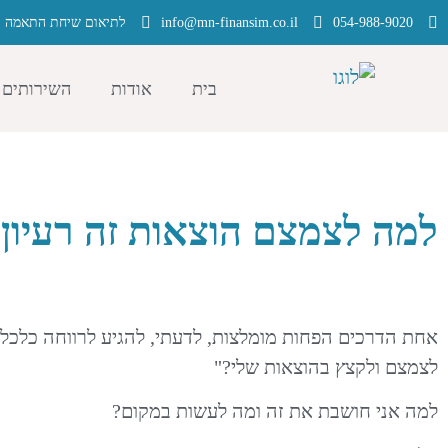
054-988-9020
info@mn-finansim.co.il
לתיאום שיחת התאמה ל
בית
אודות
השירותים 
למה לצמצם הוצאות זה רעיון 
אחת הדרכים הפחות מומלצות, לדעתי, להגיע לרווחה כלכלית
לצמצם ולקצץ בהוצאות שלי?"
למה אני חושבת את זה ומה לעשות במקום?