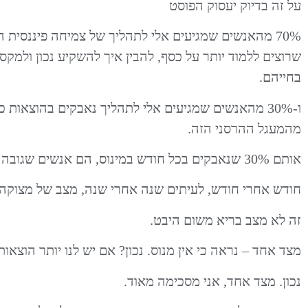
על זה בדיוק יעסוק הפוסט
70% מהאנשים שמגיעים אלי לתהליך של צמיחה פיננסית ה
שרוצים ללמוד יותר על כסף, להבין איך להשקיע נכון ולמק
בחייהם.
ו-30% מהאנשים שמגיעים אלי לתהליך נאבקים בהוצאות
מהמעגל ההרסני הזה.
אותם 30% שנאבקים בכל חודש במינוס, הם אנשים שגובה ההוצאות שלהם גבוה מגובה ההכנסות. מתמטיקה פשוטה.
חודש אחרי חודש, לעיתים שנה אחרי שנה, מצב של מצוקה 
זה לא מצב בריא משום היבט.
מצד אחד – נראה כי אין מנוס. נכון? אם יש לנו יותר הוצאו
נכון. מצד אחד, אני מסכימה מאוד.