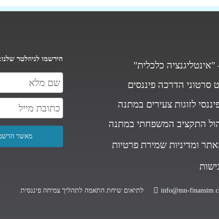
הירשמו לניוזלטר שלנו:
"אינטליגנציה כלכלית"
ט סרטוני הדרכה פיננסים
יננסי לזוגות צעירים במתנה
הול התקציב המשפחתי במתנה
אתר ומדיניות שמירת פרטיות
גישות
info@mn-finansim.co
לתיאום שיחת התאמה לתהליך צמיחה פיננסית