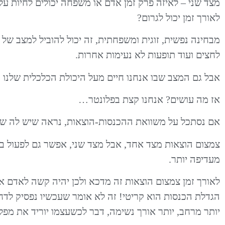
מצד שני – לאיזה פרק זמן אדם או משפחה יכולים לחיות על
לאורך זמן יכול לגרום?
מבחינה נפשית, זוגית ומשפחתית, זה יכול להוביל למצב של ת
לחצים ועוד תופעות לא נעימות אחרות.
אבל גם המצב שבו אנחנו חיים מעל היכולת הכלכלית שלנו ונ
אז מה עושים? אנחנו קצת בפלונטר…
אם נסתכל על משוואת ההכנסות-הוצאות, נראה שיש לה שני
צמצום הוצאות מצד אחד, אבל מצד שני, אפשר גם לפעול בכ
מעדיפה יותר.
לאורך זמן צמצום הוצאות זה מדכא ולכן יהיה קשה לאדם א
הגדלת הכנסות הוא קריטי! זה לא אומר שעכשיו נפסיק לדחו
יותר מרחב, יותר אורך נשימה, דבר לכשעצמו יוריד את מפלס 