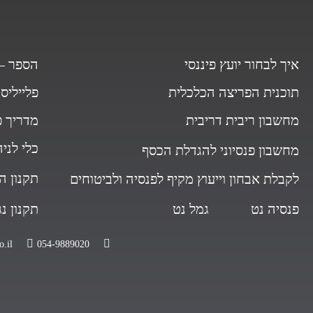
איך לבחור יועץ פיננסי
הספר – 
תוכנית הפריצה הכלכלית
פלייליס
מחשבון ריבית דריבית
מדריך פ
כלי לני
מחשבון פנסיוני להגדלת הכסף
תקנון ה
לקבלת אבחון וייעוץ מקיף לפנסיה ולביטוחים
פנסיה נט
גמל נט
תקנון נ
.il
054-9889020