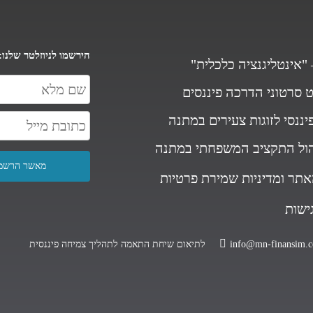
הירשמו לניוזלטר שלנו:
"אינטליגנציה כלכלית"
ט סרטוני הדרכה פיננסים
יננסי לזוגות צעירים במתנה
הול התקציב המשפחתי במתנה
אתר ומדיניות שמירת פרטיות
גישות
info@mn-finansim.co
לתיאום שיחת התאמה לתהליך צמיחה פיננסית