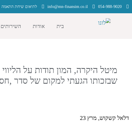
054-988-9020
info@mn-finansim.co.il
לתיאום שיחת התאמה ל
בית
אודות
השירותים 
מיטל היקרה, המון תודות על הליווי 
שבזכותו הגעתי למקום של סדר ,חסכ
דלאל קשקוש, מרץ 23